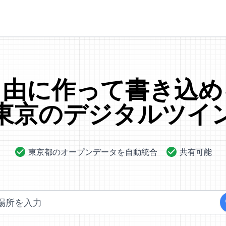
自由に作って
書き込め
東京の
デジタルツイ
東京都のオープンデータを自動統合
共有可能